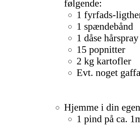
følgende:
1 fyrfads-ligthe
1 spændebånd
1 dåse hårspray
15 popnitter
2 kg kartofler
Evt. noget gaff
Hjemme i din egen 
1 pind på ca. 1