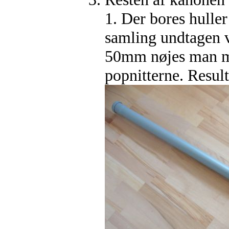
1. Der bores huller 
samling undtagen v
50mm nøjes man med
popnitterne. Result