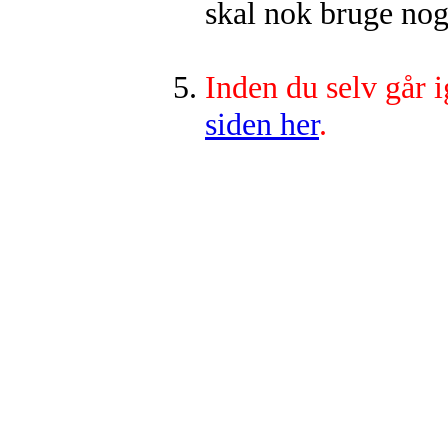
skal nok bruge nogl
Inden du selv går 
siden her
.